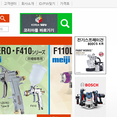
고객센터
회사소개
ID/PW찾기
가격표