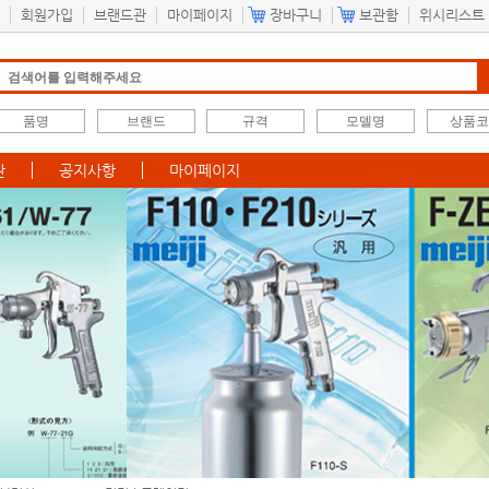
회원가입
브랜드관
마이페이지
장바구니
보관함
위시리스트
관
공지사항
마이페이지