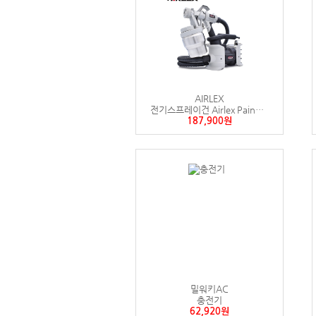
AIRLEX
전기스프레이건 Airlex Painworks 800CS KR
187,900원
밀워키AC
충전기
62,920원