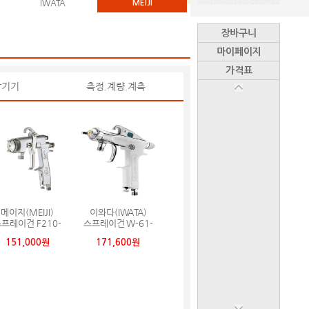
IWATA
MEIJI
장바구니
마이페이지
가격표
작기기
측정.계량.계측
메이지(MEIJI)
이와다(IWATA)
프레이건 F210-
스프레이건 W-61-
S25T
3S
151,000원
171,600원