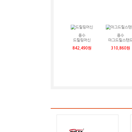
용수
용수
드릴링머신
마그드릴스탠
842,490원
310,860원